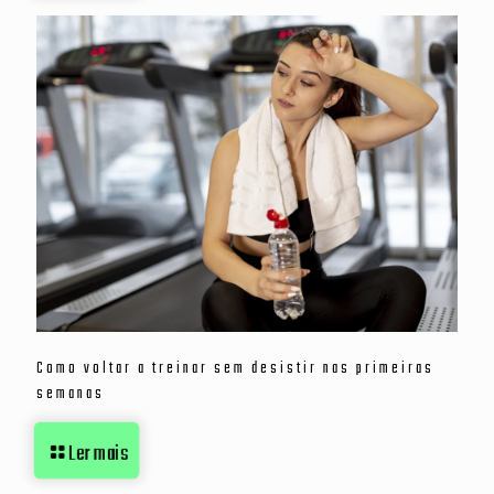
Como voltar a treinar sem desistir nas primeiras
semanas
Ler mais