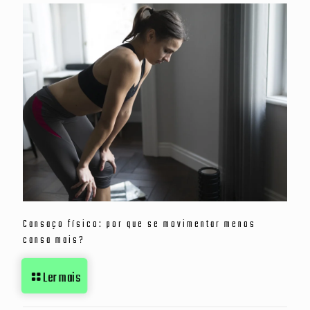
Cansaço físico: por que se movimentar menos
cansa mais?
Ler mais