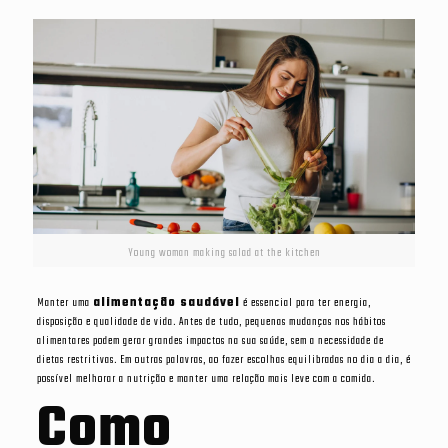
Young woman making salad at the kitchen
Manter uma
alimentação saudável
é essencial para ter energia,
disposição e qualidade de vida. Antes de tudo, pequenas mudanças nos hábitos
alimentares podem gerar grandes impactos na sua saúde, sem a necessidade de
dietas restritivas. Em outras palavras, ao fazer escolhas equilibradas no dia a dia, é
possível melhorar a nutrição e manter uma relação mais leve com a comida.
Como