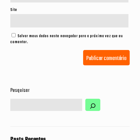
Site
Salvar meus dados neste navegador para a próxima vez que eu
comentar.
Pesquisar
Posts Recentes