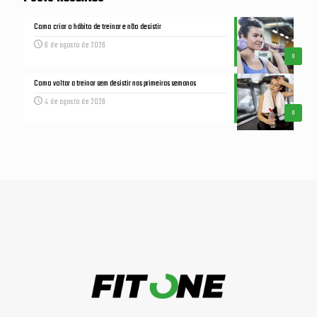
Como criar o hábito de treinar e não desistir
6 de agosto de 2026
0
Como voltar a treinar sem desistir nas primeiras semanas
4 de agosto de 2026
0