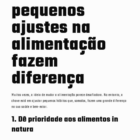
pequenos
ajustes na
alimentação
fazem
diferença
Muitas vezes, a ideia de mudar a alimentação parece desafiadora. No entanto, a
chave está em ajustar pequenos hábitos que, somados, fazem uma grande diferença
na sua saúde e bem-estar.
1. Dê prioridade aos alimentos in
natura