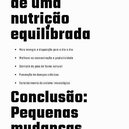
de uma
nutrição
equilibrada
Mais energia e disposição para o dia a dia
Melhora na concentração e produtividade
Controle do peso de forma natural
Prevenção de doenças crônicas
Fortalecimento do sistema imunológico
Conclusão:
Pequenas