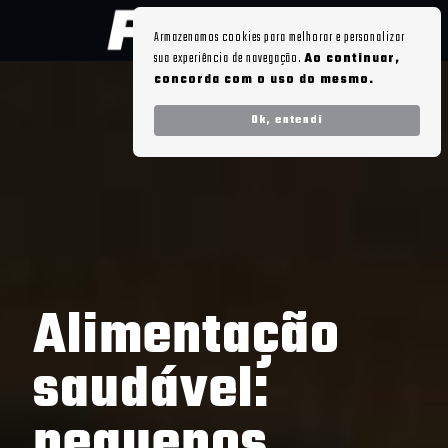
Armazenamos cookies para melhorar e personalizar
sua experiência de navegação.
Ao continuar,
concorda com o uso do mesmo.
Ok, entendi
Alimentação
saudável:
pequenos