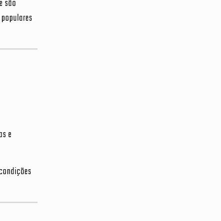
e são
o populares
as e
 condições