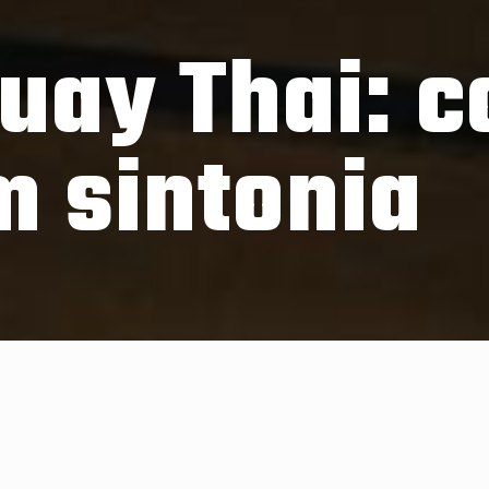
uay Thai: c
 sintonia