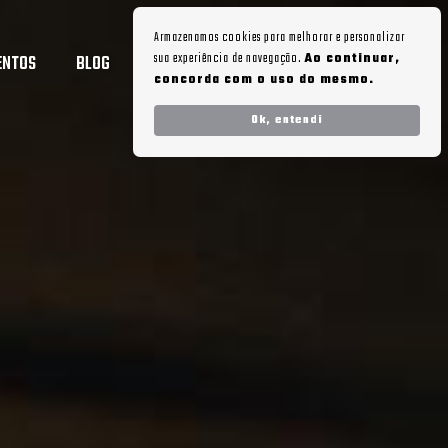
Armazenamos cookies para melhorar e personalizar
sua experiência de navegação.
Ao continuar,
ENTOS
BLOG
AGENDE UMA VISITA
concorda com o uso do mesmo.
Ok, entendi