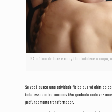
SA prática de boxe e muay thai fortalece o corpo,
Se você busca uma atividade física que vá além do c
tudo, essas artes marciais têm ganhado cada vez mai
profundamente transformador.