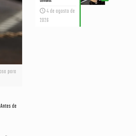
semanas
4 de agosto de
2026
rosa para
 Antes de