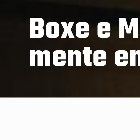
Boxe e M
mente em