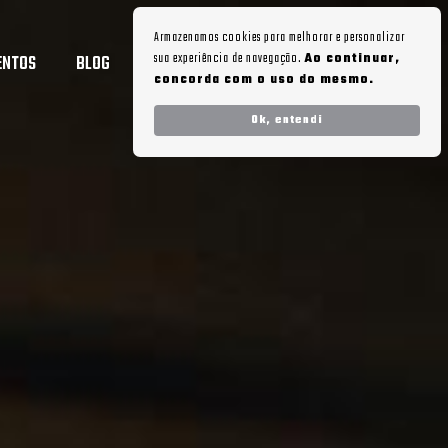
Armazenamos cookies para melhorar e personalizar
sua experiência de navegação.
Ao continuar,
ENTOS
BLOG
AGENDE UMA VISITA
concorda com o uso do mesmo.
Ok, entendi