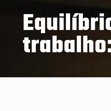
Equilíbri
trabalho