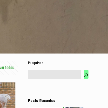
Pesquisar
Ver todos
Posts Recentes