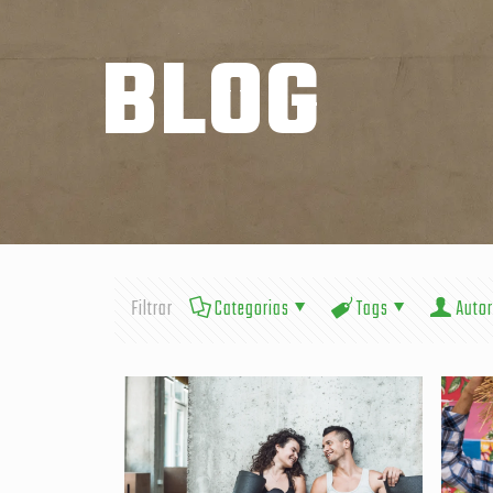
BLOG
Filtrar
Categorias
Tags
Autor