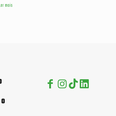
Ler mais
0
00