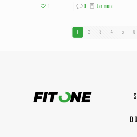
1
0
Ler mais
1
2
3
4
5
6
D