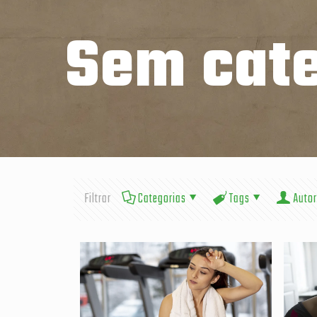
Sem cate
Filtrar
Categorias
Tags
Autor