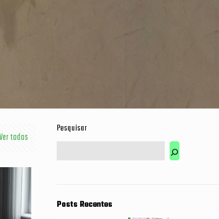
Pesquisar
Ver todos
Posts Recentes