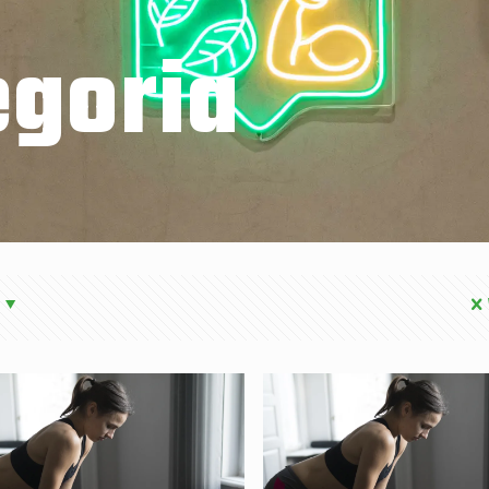
goria